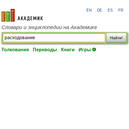
EN
DE
ES
FR
academic.ru
Словари и энциклопедии на Академике
Найти!
Толкования
Переводы
Книги
Игры ⚽